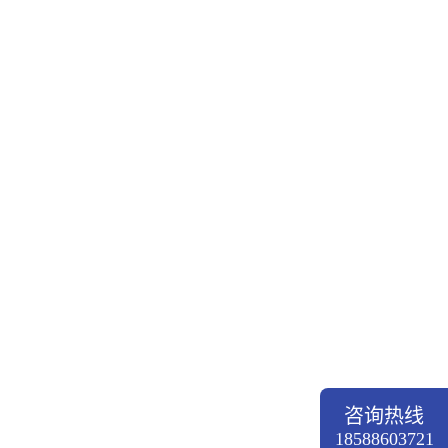
咨询热线
18588603721