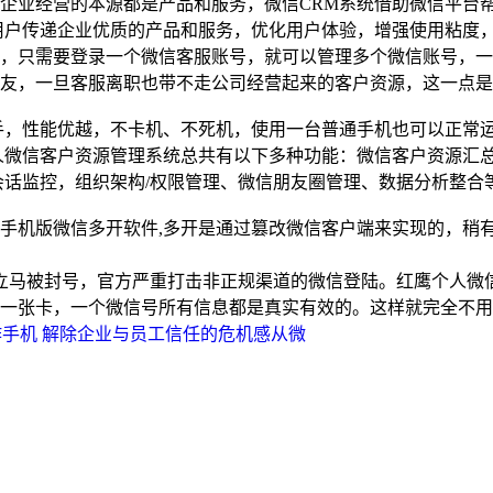
企业经营的本源都是产品和服务，微信CRM系统借助微信平台
用户传递企业优质的产品和服务，优化用户体验，增强使用粘度
，只需要登录一个微信客服账号，就可以管理多个微信账号，一
友，一旦客服离职也带不走公司经营起来的客户资源，这一点是
手，性能优越，不卡机、不死机，使用一台普通手机也可以正常
人微信客户资源管理系统总共有以下多种功能：微信客户资源汇
会话监控，组织架构/权限管理、微信朋友圈管理、数据分析整合
手机版微信多开软件,多开是通过篡改微信客户端来实现的，稍
,立马被封号，官方严重打击非正规渠道的微信登陆。红鹰个人微
一张卡，一个微信号所有信息都是真实有效的。这样就完全不用
手机 解除企业与员工信任的危机感从微