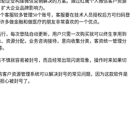
帮助企业构建微信营销解决的方案。通过红鹰个人微信客户资源
，扩大企业品牌影响力。
个客服较多管理50个账号，客服要在技术人员授权后方可扫码登
许多做金融和做医疗的朋友非常喜欢的一个优点。
运行，每次登陆自动更新，用户只需一次购买就可以终生享用到
总、资源分配，业务咨询接待，意向收集分类，客资统一管理分
等。
有不慎就容易被封号，而且经常出现闪退现象，操作时来如果切
信客户资源管理系统可以解决封号的常见问题，因为这款软件是
担心被封号了。