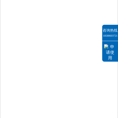
咨询热线
18588603721