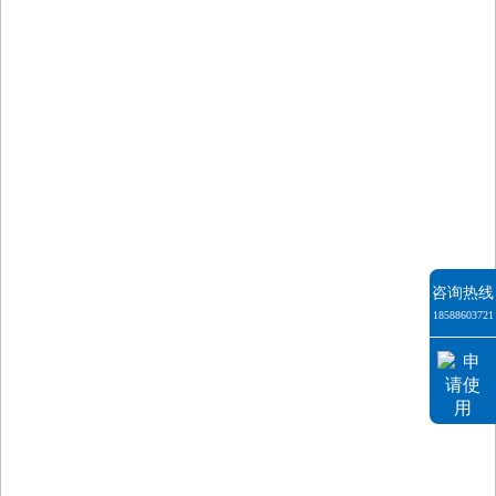
咨询热线
18588603721