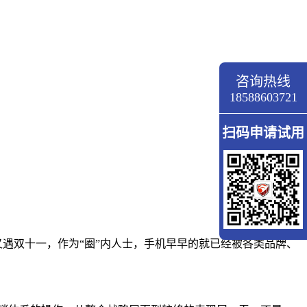
咨询热线
18588603721
扫码申请试用
遇双十一，作为“圈”内人士，手机早早的就已经被各类品牌、