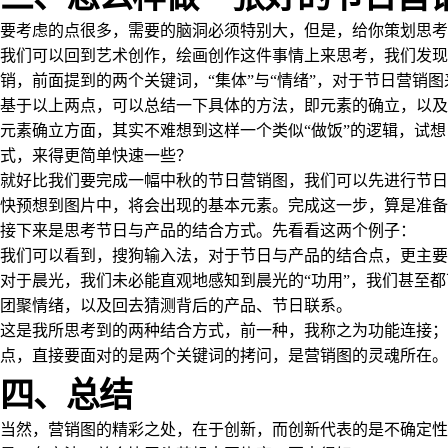
要考虑的点很多，需要的脑洞必须特别大，但是，给你策划思考
我们可以回到艺术创作，绘画创作这件事情上来思考，我们发
销，前面提到的两个关键词，“集体”与“情绪”，对于节日营销
基于以上两点，可以总结一下具体的方法，即元素的确立，以及
元素确立方面，其实不难想到这样一个类似“做饭”的逻辑，试
式，来得更简单快速一些？
就好比我们要完成一幅中秋的节日营销图，我们可以先进行节日
快预想到图片中，将会出现的基本元素。完成这一步，算是准备
接下来是思考节日与产品的结合方式。先看看这两个例子：
我们可以看到，搜狗输入法，对于节日与产品的结合点，更主要
对于晨光，我们未必能直观地感知到晨光的“功用”，我们甚至
团聚情绪，以及回去猜测背后的产品、节日联系。
这是我所思考到的两种结合方式，前一种，我称之为功能连接
点，直接要面对的是两个关键词的拷问，是营销图的灵魂所在。
四、总结
当然，营销图的精彩之处，在于创新，而创新代表的是不确定性