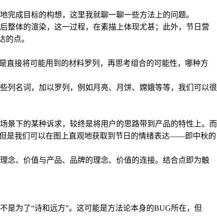
地完成目标的构想，这里我就聊一聊一些方法上的问题。
较后整体的渲染，这一过程，在素描上体现尤甚；此外，节日营
达的点。
还是直接将可能用到的材料罗列，再思考组合的可能性，哪种方
些列名词，加以罗列，例如月亮、月饼、嫦娥等等，我们可以很
场景下的某种诉求，较终是将用户的思路带到产品的特性上。而
，但是我们可以在图上直观地获取到节日的情绪表达——即中秋的
的理念、价值与产品、品牌的理念、价值的连接。结合点即为触
是为了“诗和远方”。这可能是方法论本身的BUG所在，但