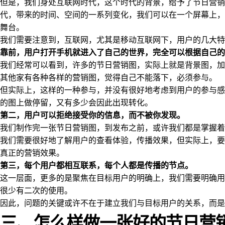
但是，我们身处互联网时代，这个时代的背景，给予了节日营销
代，带来的时间、空间的一系列变化，我们可以在一个屏幕上，
舞台。
我们需要注意到，互联网，尤其是移动互联网下，用户的几大特
靠前，用户打开手机就进入了自己的世界，完全可以根据自己的
我们经常可以看到，许多的节日营销图，实际上就是背景图，加
其他家有各种各样的营销图，觉得自己不能落下，必须参与。
但实际上，这样的一种参与，并没有很好地考虑到用户的参与感
的图上做停留，又有多少会因此出现转化。
第二，用户可以拒绝接受你的信息，而不被你发现。
我们制作完一张节日营销图，到发布之前，或许我们都是掌握着
我们需要很好地了解用户的查看体验，传播效果，但实际上，要
真正的营销效果。
第三，每个用户都相互联系，每个人都是传播的节点。
这一层面，更多的是聚焦在目标用户的明确上，我们需要明确用
很少有二次的使用。
因此，问题的关键或许不在于建立我们与目标用户的关系，而是
三、怎么样做一张好的节日营