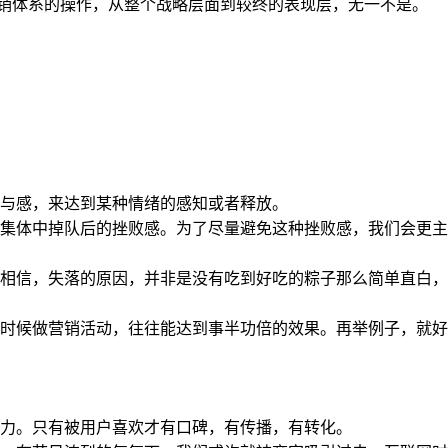
营销体系的操作，从整个战略层面到较终的表现层，无一不是。
与感，来达到某种情绪的感知或者释放。
集体中掉队后的挫败感。为了尽量避免这种挫败感，我们会更主
相信，失落的原因，并非是没有吃到好吃的粽子那么简单直白，
时候做营销活动，往往能达到事半功倍的效果。再举例子，就好
力。只有被用户喜欢才有口碑，有传播，有转化。