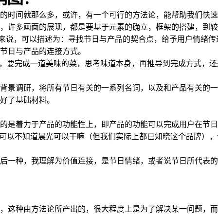
的时间就那么多，或许，有一个可行的方法论，能帮助我们快速
现，许多画面的展现，都是要基于元素的确立，框架的搭建，到
图来说，可以描述为：寻找节日与产品的契合点，给予用户情绪传
节日与产品的连接方式。
想，要完成一道美味的菜，思考味道本身，再推导到完成方式，
背景调研，将所有节日有关的一系列名词，以及和产品有关的一
好了基础材料。
的是着力于产品的功能性上，即产品的功能可以完成用户在节日
都可以不知道晨光可以干嘛（但我们实际上都已知晓这个品牌）
；后一种，我理解为价值连接，是节日情绪，或者说节日所代表
，这种由方法论所产出的，很大程度上是为了解决某一问题，而不