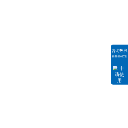
咨询热线
18588603721