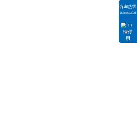
咨询热线
18588603721