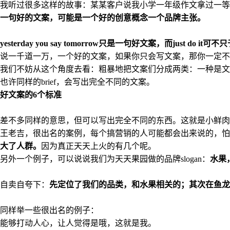
我听过很多这样的故事：某某客户说我小学一年级作文拿过一等
一句好的文案，可能是一个好的创意概念一个品牌主张。
yesterday you say tomorrow只是一句好文案，而just
说一千道一万，一个好的文案，如果你只会写文案，那你一定不
我们不妨从这个角度去看：粗暴地把文案们分成两类：一种是文
也许同样的brief，会写出完全不同的文案。
好文案的6个标准
差不多同样的意思，但可以写出完全不同的东西。这就是小鲜肉
王老吉，很出名的案例，每个搞营销的人可能都会出来说的，怕
大了人群。
因为真正天天上火的有几个呢。
另外一个例子，可以说说我们为天天果园做的品牌slogan：
水果
自卖自夸下：
先定位了我们的品类，和水果相关的；其次在鱼龙
同样举一些很出名的例子：
能够打动人心，让人觉得是哦，这就是我。