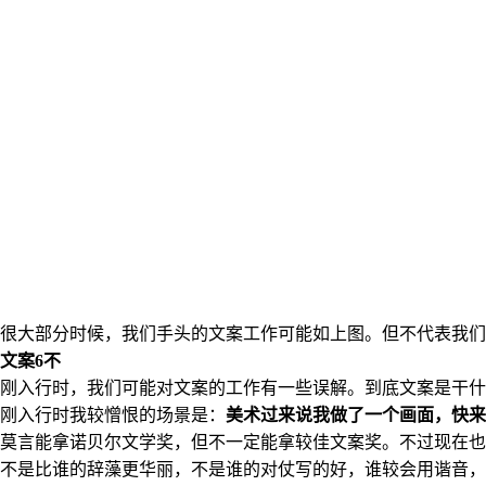
很大部分时候，我们手头的文案工作可能如上图。但不代表我们
文案6不
刚入行时，我们可能对文案的工作有一些误解。到底文案是干什
刚入行时我较憎恨的场景是：
美术过来说我做了一个画面，快来
莫言能拿诺贝尔文学奖，但不一定能拿较佳文案奖。不过现在也
不是比谁的辞藻更华丽，不是谁的对仗写的好，谁较会用谐音，