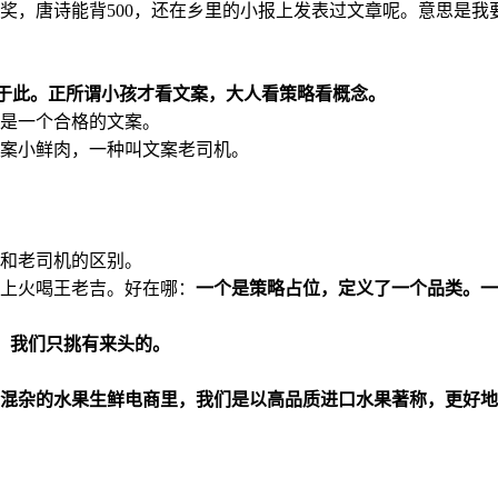
奖，唐诗能背500，还在乡里的小报上发表过文章呢。意思是我
 do it可不只于此。正所谓小孩才看文案，大人看策略看概念。
是一个合格的文案。
案小鲜肉，一种叫文案老司机。
和老司机的区别。
上火喝王老吉。好在哪：
一个是策略占位，定义了一个品类。一
，我们只挑有来头的。
混杂的水果生鲜电商里，我们是以高品质进口水果著称，更好地