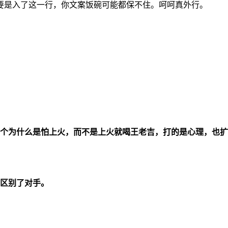
要是入了这一行，你文案饭碗可能都保不住。呵呵真外行。
个为什么是怕上火，而不是上火就喝王老吉，打的是心理，也扩
区别了对手。