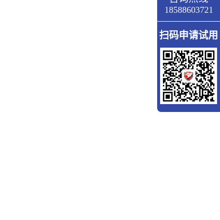
18588603721
扫码申请试用