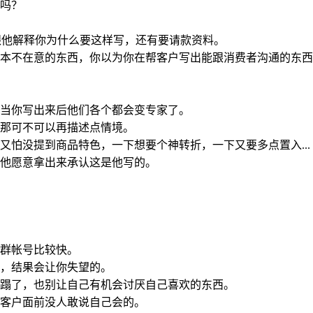
吗？
，跟他解释你为什么要这样写，还有要请款资料。
本不在意的东西，你以为你在帮客户写出能跟消费者沟通的东西
当你写出来后他们各个都会变专家了。
那可不可以再描述点情境。
怕没提到商品特色，一下想要个神转折，一下又要多点置入...
他愿意拿出来承认这是他写的。
群帐号比较快。
，结果会让你失望的。
蹋了，也别让自己有机会讨厌自己喜欢的东西。
客户面前没人敢说自己会的。