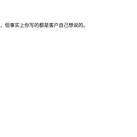
，但事实上你写的都是客户自己想说的。