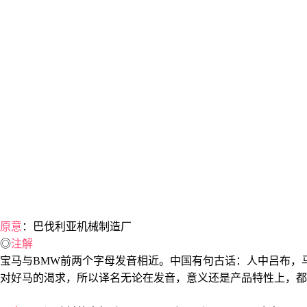
原意
：巴伐利亚机械制造厂
◎
注解
宝马与BMW前两个字母发音相近。中国有句古话：人中吕布，
对好马的渴求，所以译名无论在发音，意义还是产品特性上，都