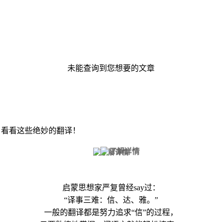
未能查询到您想要的文章
，看看这些绝妙的翻译！
启蒙思想家严复曾经say过：
“译事三难：信、达、雅。”
一般的翻译都是努力追求“信”的过程，