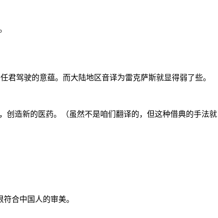
。
驰，任君驾驶的意蕴。而大陆地区音译为雷克萨斯就显得弱了些。
发，创造新的医药。（虽然不是咱们翻译的，但这种借典的手法就
，很符合中国人的审美。