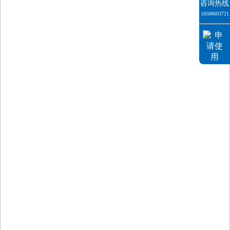
咨询热线
18588603721