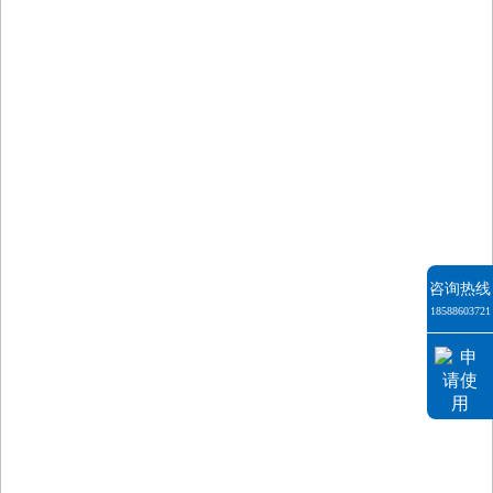
咨询热线
18588603721