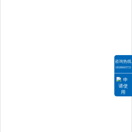
咨询热线
18588603721