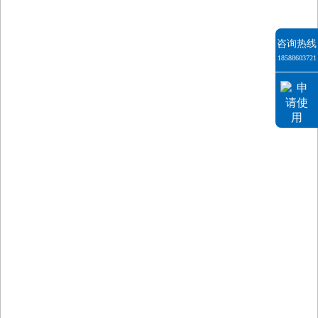
咨询热线
18588603721