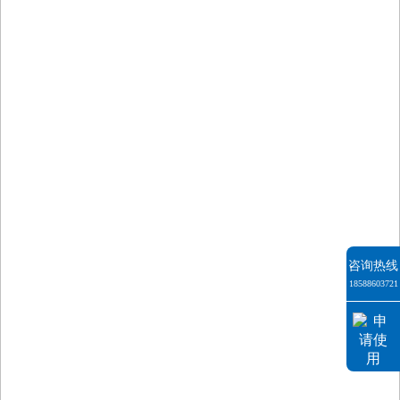
咨询热线
18588603721