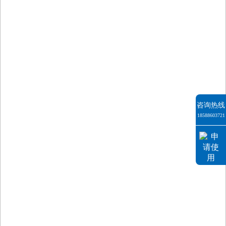
咨询热线
18588603721