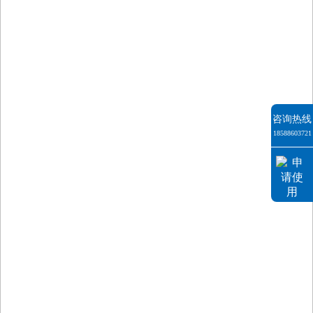
咨询热线
18588603721